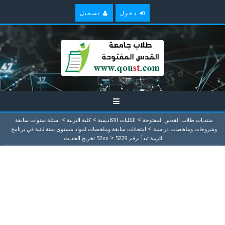
دخول
تسجيل
>
>
>
منتديات طلاب القدس المفتوحة
الكليات الاكاديمية
كلية التربية
اسئلة سنوات سابقة
>
وشروحات وملخصات دراسية
امتحانات سابقة وملخصات لمواد مستوى سنة ثانية في برنامج
>
التربية تبدأ برقم 52xx
5229 تخريج الحديث