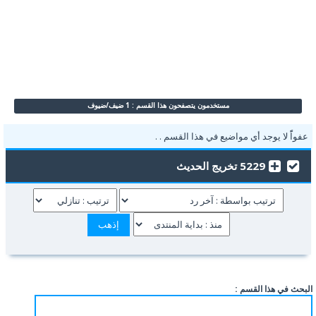
مستخدمون يتصفحون هذا القسم : 1 ضيف/ضيوف
عفواًً لا يوجد أي مواضيع في هذا القسم . .
5229 تخريج الحديث
البحث في هذا القسم :