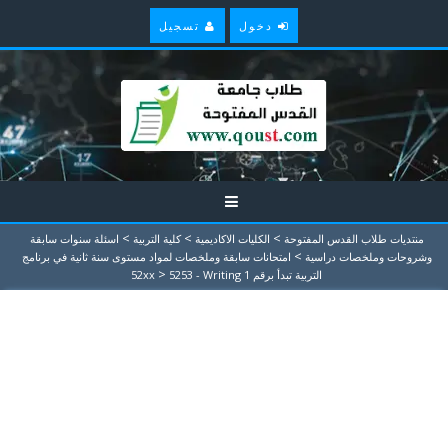
دخول
تسجيل
>
>
>
منتديات طلاب القدس المفتوحة
الكليات الاكاديمية
كلية التربية
اسئلة سنوات سابقة
>
وشروحات وملخصات دراسية
امتحانات سابقة وملخصات لمواد مستوى سنة ثانية في برنامج
>
التربية تبدأ برقم 52xx
5253 - Writing 1