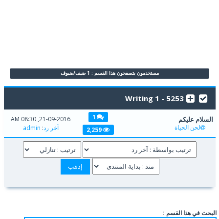
مستخدمون يتصفحون هذا القسم : 1 ضيف/ضيوف
5253 - Writing 1
1
السلام عليكم
21-09-2016, 08:30 AM
لحن الحياة
آخر رد
:
admin
2,259
البحث في هذا القسم :