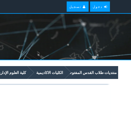
دخول
تسجيل
منتديات طلاب القدس المفتوحة
الكليات الاكاديمية
كلية العلوم الإدار
امتحانات سابقة وملخصات لمواد مستوى سنة ثانية في برنامج العلوم الادارية والاق