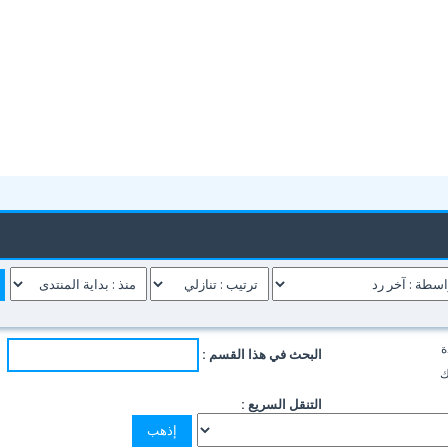
ة
البحث في هذا القسم :
ك
التنقل السريع :