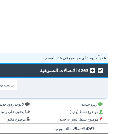
عفواًً لا يوجد أي مواضيع في هذا القسم . .
4263 الاتصالات التسويقية
ردود جديدة
لا يوجد ردود جديد
موضوع نشط (جديد)
يحتوي على ردود
موضوع نشط (ليس به جديد)
موضوع مغلق