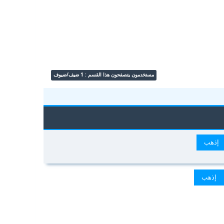
مستخدمون يتصفحون هذا القسم : 1 ضيف/ضيوف