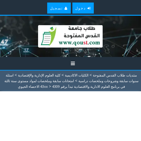
دخول
تسجيل
>
>
>
منتديات طلاب القدس المفتوحة
الكليات الاكاديمية
كلية العلوم الإدارية والإقتصادية
اسئلة
>
سنوات سابقة وشروحات وملخصات دراسية
امتحانات سابقة وملخصات لمواد مستوى سنة ثالثة
>
في برنامج العلوم الادارية والاقتصادية تبدأ برقم 43xx
4309 الاحصاء الحيوي