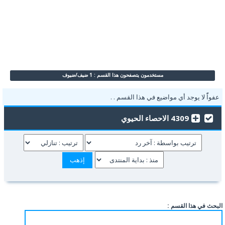
مستخدمون يتصفحون هذا القسم : 1 ضيف/ضيوف
عفواًً لا يوجد أي مواضيع في هذا القسم . .
4309 الاحصاء الحيوي
البحث في هذا القسم :