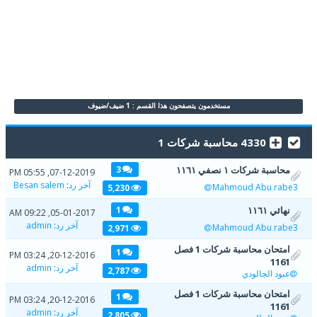
مستخدمون يتصفحون هذا القسم : 1 ضيف/ضيوف
4330 محاسبة شركات 1
محاسبة شركات ١ نصفي ١١٦١
3
07-12-2019, 05:55 PM
آخر رد
:
Besan salem
Mahmoud Abu rabe3
5,230
نهائي ١١٦١
1
05-01-2017, 09:22 AM
آخر رد
:
admin
Mahmoud Abu rabe3
2,971
امتحان محاسبة شركات 1 فصل
1
20-12-2016, 03:24 PM
1161
آخر رد
:
admin
2,787
عبود الجالودي
امتحان محاسبة شركات 1 فصل
1
20-12-2016, 03:24 PM
1161
آخر رد
:
admin
2,805