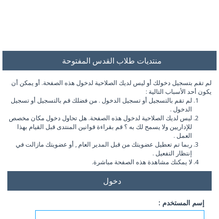
منتديات طلاب القدس المفتوحة
لم تقم بتسجيل دخولك أو ليس لديك الصلاحية لدخول هذه الصفحة. أو يمكن أن
يكون أحد الأسباب التالية :
لم تقم بالتسجيل أو تسجيل الدخول . من فضلك قم بالتسجيل أو تسجيل
الدخول .
ليس لديك الصلاحية لدخول هذه الصفحة. هل تحاول دخول مكان مخصص
للإداريين ولا يسمح لك به ؟ قم بقراءة قوانين المنتدى قبل القيام بهذا
العمل .
ربما تم تعطيل عضويتك من قبل المدير العام , أو عضويتك مازالت في
إنتظار التفعيل .
لا يمكنك مشاهدة هذه الصفحة مباشرة.
دخول
إسم المستخدم :