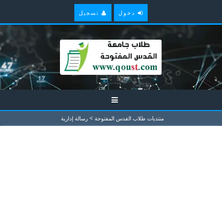
دخول
تسجيل
>
منتديات طلاب القدس المفتوحة
رسالة إدارية