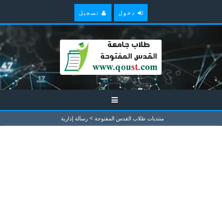
دخول
تسجيل
>
منتديات طلاب القدس المفتوحة
رسالة إدارية