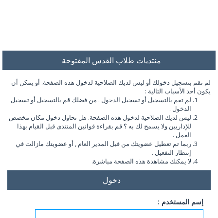
منتديات طلاب القدس المفتوحة
لم تقم بتسجيل دخولك أو ليس لديك الصلاحية لدخول هذه الصفحة. أو يمكن أن
يكون أحد الأسباب التالية :
لم تقم بالتسجيل أو تسجيل الدخول . من فضلك قم بالتسجيل أو تسجيل
الدخول .
ليس لديك الصلاحية لدخول هذه الصفحة. هل تحاول دخول مكان مخصص
للإداريين ولا يسمح لك به ؟ قم بقراءة قوانين المنتدى قبل القيام بهذا
العمل .
ربما تم تعطيل عضويتك من قبل المدير العام , أو عضويتك مازالت في
إنتظار التفعيل .
لا يمكنك مشاهدة هذه الصفحة مباشرة.
دخول
إسم المستخدم :