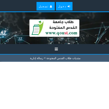
دخول
تسجيل
>
منتديات طلاب القدس المفتوحة
رسالة إدارية