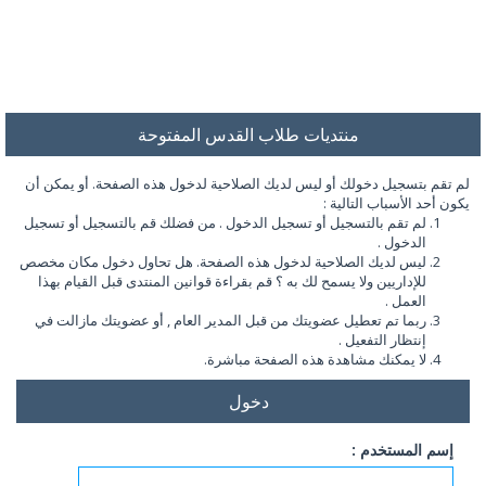
منتديات طلاب القدس المفتوحة
لم تقم بتسجيل دخولك أو ليس لديك الصلاحية لدخول هذه الصفحة. أو يمكن أن
يكون أحد الأسباب التالية :
لم تقم بالتسجيل أو تسجيل الدخول . من فضلك قم بالتسجيل أو تسجيل
الدخول .
ليس لديك الصلاحية لدخول هذه الصفحة. هل تحاول دخول مكان مخصص
للإداريين ولا يسمح لك به ؟ قم بقراءة قوانين المنتدى قبل القيام بهذا
العمل .
ربما تم تعطيل عضويتك من قبل المدير العام , أو عضويتك مازالت في
إنتظار التفعيل .
لا يمكنك مشاهدة هذه الصفحة مباشرة.
دخول
إسم المستخدم :