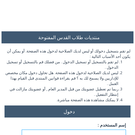
منتديات طلاب القدس المفتوحة
لم تقم بتسجيل دخولك أو ليس لديك الصلاحية لدخول هذه الصفحة. أو يمكن أن
يكون أحد الأسباب التالية :
لم تقم بالتسجيل أو تسجيل الدخول . من فضلك قم بالتسجيل أو تسجيل
الدخول .
ليس لديك الصلاحية لدخول هذه الصفحة. هل تحاول دخول مكان مخصص
للإداريين ولا يسمح لك به ؟ قم بقراءة قوانين المنتدى قبل القيام بهذا
العمل .
ربما تم تعطيل عضويتك من قبل المدير العام , أو عضويتك مازالت في
إنتظار التفعيل .
لا يمكنك مشاهدة هذه الصفحة مباشرة.
دخول
إسم المستخدم :