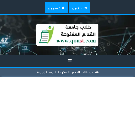
دخول
تسجيل
>
منتديات طلاب القدس المفتوحة
رسالة إدارية