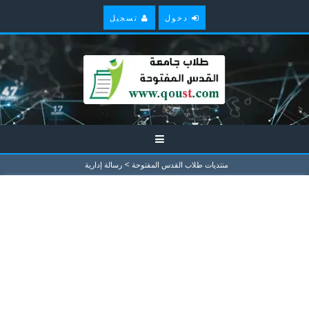
دخول
تسجيل
>
منتديات طلاب القدس المفتوحة
رسالة إدارية