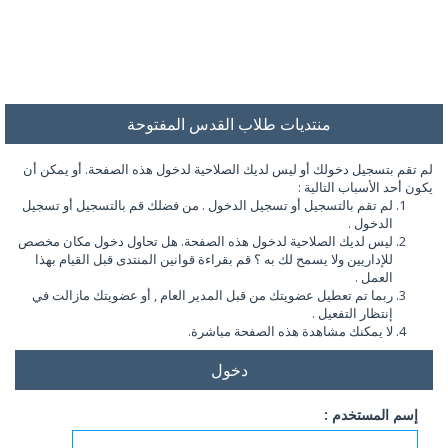
منتديات طلاب القدس المفتوحة
لم تقم بتسجيل دخولك أو ليس لديك الصلاحية لدخول هذه الصفحة. أو يمكن أن
يكون أحد الأسباب التالية :
لم تقم بالتسجيل أو تسجيل الدخول . من فضلك قم بالتسجيل أو تسجيل
الدخول .
ليس لديك الصلاحية لدخول هذه الصفحة. هل تحاول دخول مكان مخصص
للإداريين ولا يسمح لك به ؟ قم بقراءة قوانين المنتدى قبل القيام بهذا
العمل .
ربما تم تعطيل عضويتك من قبل المدير العام , أو عضويتك مازالت في
إنتظار التفعيل .
لا يمكنك مشاهدة هذه الصفحة مباشرة.
دخول
إسم المستخدم :