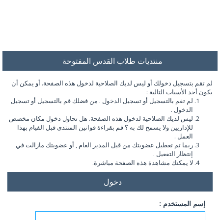
منتديات طلاب القدس المفتوحة
لم تقم بتسجيل دخولك أو ليس لديك الصلاحية لدخول هذه الصفحة. أو يمكن أن
يكون أحد الأسباب التالية :
لم تقم بالتسجيل أو تسجيل الدخول . من فضلك قم بالتسجيل أو تسجيل
الدخول .
ليس لديك الصلاحية لدخول هذه الصفحة. هل تحاول دخول مكان مخصص
للإداريين ولا يسمح لك به ؟ قم بقراءة قوانين المنتدى قبل القيام بهذا
العمل .
ربما تم تعطيل عضويتك من قبل المدير العام , أو عضويتك مازالت في
إنتظار التفعيل .
لا يمكنك مشاهدة هذه الصفحة مباشرة.
دخول
إسم المستخدم :