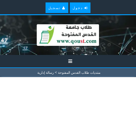
دخول
تسجيل
>
منتديات طلاب القدس المفتوحة
رسالة إدارية