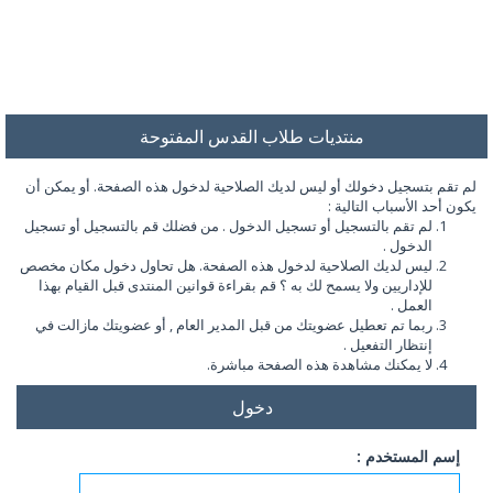
منتديات طلاب القدس المفتوحة
لم تقم بتسجيل دخولك أو ليس لديك الصلاحية لدخول هذه الصفحة. أو يمكن أن
يكون أحد الأسباب التالية :
لم تقم بالتسجيل أو تسجيل الدخول . من فضلك قم بالتسجيل أو تسجيل
الدخول .
ليس لديك الصلاحية لدخول هذه الصفحة. هل تحاول دخول مكان مخصص
للإداريين ولا يسمح لك به ؟ قم بقراءة قوانين المنتدى قبل القيام بهذا
العمل .
ربما تم تعطيل عضويتك من قبل المدير العام , أو عضويتك مازالت في
إنتظار التفعيل .
لا يمكنك مشاهدة هذه الصفحة مباشرة.
دخول
إسم المستخدم :