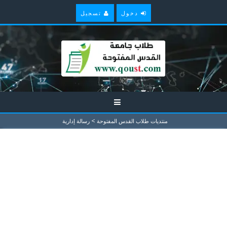
دخول
تسجيل
>
منتديات طلاب القدس المفتوحة
رسالة إدارية