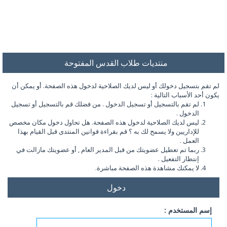
منتديات طلاب القدس المفتوحة
لم تقم بتسجيل دخولك أو ليس لديك الصلاحية لدخول هذه الصفحة. أو يمكن أن
يكون أحد الأسباب التالية :
لم تقم بالتسجيل أو تسجيل الدخول . من فضلك قم بالتسجيل أو تسجيل
الدخول .
ليس لديك الصلاحية لدخول هذه الصفحة. هل تحاول دخول مكان مخصص
للإداريين ولا يسمح لك به ؟ قم بقراءة قوانين المنتدى قبل القيام بهذا
العمل .
ربما تم تعطيل عضويتك من قبل المدير العام , أو عضويتك مازالت في
إنتظار التفعيل .
لا يمكنك مشاهدة هذه الصفحة مباشرة.
دخول
إسم المستخدم :