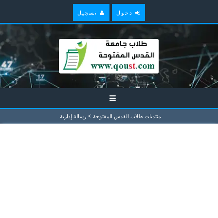
دخول
تسجيل
>
منتديات طلاب القدس المفتوحة
رسالة إدارية