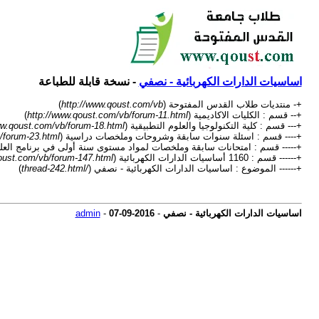
اساسيات الدارات الكهربائية - نصفي
- نسخة قابلة للطباعة
+- منتديات طلاب القدس المفتوحة (
http://www.qoust.com/vb
)
+-- قسم : الكليات الاكاديمية (
http://www.qoust.com/vb/forum-11.html
)
+--- قسم : كلية التكنولوجيا والعلوم التطبيقية (
ww.qoust.com/vb/forum-18.html
+---- قسم : اسئلة سنوات سابقة وشروحات وملخصات دراسية (
/forum-23.html
+----- قسم : امتحانات سابقة وملخصات لمواد مستوى سنة أولى في برنامج العلوم والت
+------ قسم : 1160 أساسيات الدارات الكهربائية (
oust.com/vb/forum-147.html
+------ الموضوع : اساسيات الدارات الكهربائية - نصفي (
/thread-242.html
)
اساسيات الدارات الكهربائية - نصفي
-
07-09-2016
-
admin