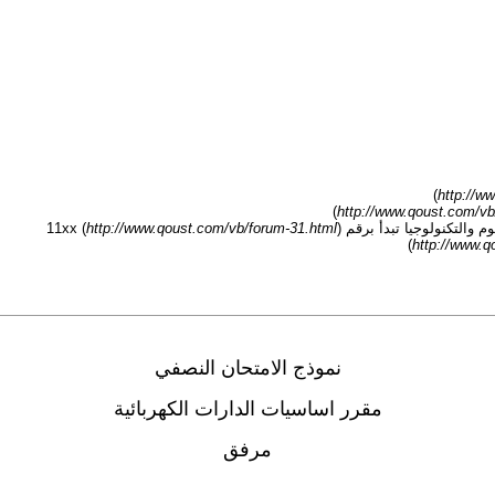
)
http://w
)
http://www.qoust.com/vb
كنولوجيا تبدأ برقم 11xx (
)
http://www.qoust.com/vb/forum-31.html
)
http://www.q
نموذج الامتحان النصفي
مقرر اساسيات الدارات الكهربائية
مرفق