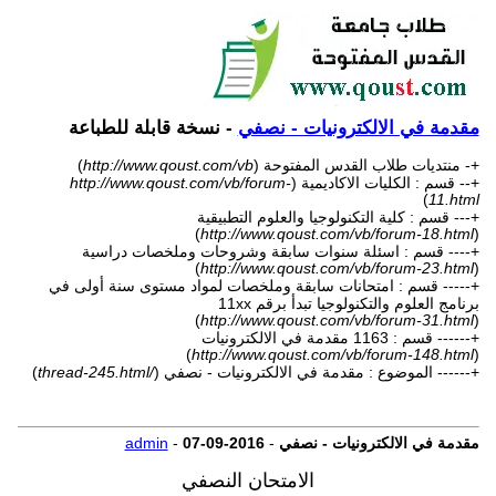
مقدمة في الالكترونيات - نصفي
- نسخة قابلة للطباعة
+- منتديات طلاب القدس المفتوحة (
http://www.qoust.com/vb
)
+-- قسم : الكليات الاكاديمية (
http://www.qoust.com/vb/forum-
)
11.html
+--- قسم : كلية التكنولوجيا والعلوم التطبيقية
)
http://www.qoust.com/vb/forum-18.html
(
+---- قسم : اسئلة سنوات سابقة وشروحات وملخصات دراسية
)
http://www.qoust.com/vb/forum-23.html
(
+----- قسم : امتحانات سابقة وملخصات لمواد مستوى سنة أولى في
برنامج العلوم والتكنولوجيا تبدأ برقم 11xx
(
http://www.qoust.com/vb/forum-31.html
)
+------ قسم : 1163 مقدمة في الالكترونيات
)
http://www.qoust.com/vb/forum-148.html
(
+------ الموضوع : مقدمة في الالكترونيات - نصفي (
/thread-245.html
)
مقدمة في الالكترونيات - نصفي
-
07-09-2016
-
admin
الامتحان النصفي