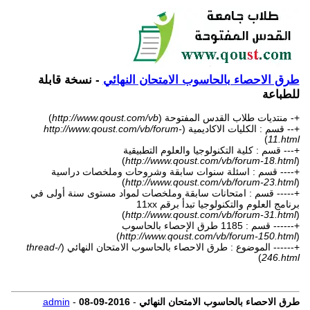
طرق الاحصاء بالحاسوب الامتحان النهائي
- نسخة قابلة
للطباعة
+- منتديات طلاب القدس المفتوحة (
http://www.qoust.com/vb
)
+-- قسم : الكليات الاكاديمية (
http://www.qoust.com/vb/forum-
)
11.html
+--- قسم : كلية التكنولوجيا والعلوم التطبيقية
)
http://www.qoust.com/vb/forum-18.html
(
+---- قسم : اسئلة سنوات سابقة وشروحات وملخصات دراسية
)
http://www.qoust.com/vb/forum-23.html
(
+----- قسم : امتحانات سابقة وملخصات لمواد مستوى سنة أولى في
برنامج العلوم والتكنولوجيا تبدأ برقم 11xx
(
http://www.qoust.com/vb/forum-31.html
)
+------ قسم : 1185 طرق الإحصاء بالحاسوب
)
http://www.qoust.com/vb/forum-150.html
(
+------ الموضوع : طرق الاحصاء بالحاسوب الامتحان النهائي (
/thread-
)
246.html
طرق الاحصاء بالحاسوب الامتحان النهائي
-
08-09-2016
-
admin