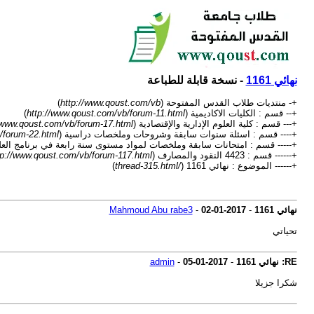
نهائي 1161
- نسخة قابلة للطباعة
+- منتديات طلاب القدس المفتوحة (
http://www.qoust.com/vb
)
+-- قسم : الكليات الاكاديمية (
http://www.qoust.com/vb/forum-11.html
)
+--- قسم : كلية العلوم الإدارية والإقتصادية (
/www.qoust.com/vb/forum-17.html
+---- قسم : اسئلة سنوات سابقة وشروحات وملخصات دراسية (
/forum-22.html
+----- قسم : امتحانات سابقة وملخصات لمواد مستوى سنة رابعة في برنامج العلوم الاد
+------ قسم : 4423 النقود والمصارف (
tp://www.qoust.com/vb/forum-117.html
+------ الموضوع : نهائي 1161 (
/thread-315.html
)
نهائي 1161
-
02-01-2017
-
Mahmoud Abu rabe3
تحياتي
RE: نهائي 1161
-
05-01-2017
-
admin
شكرا جزيلا