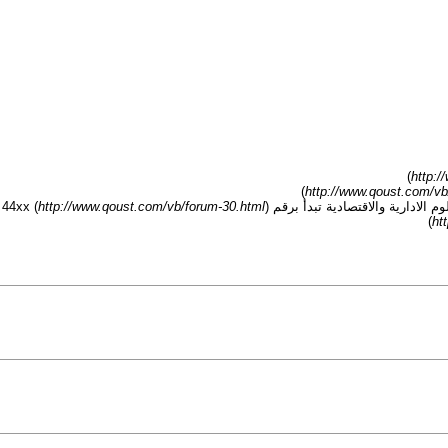
)
http:/
)
http://www.qoust.com/vb
ارية والاقتصادية تبدأ برقم 44xx (
)
http://www.qoust.com/vb/forum-30.html
)
ht