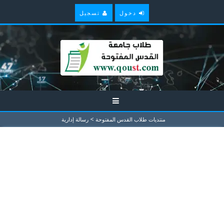
دخول
تسجيل
>
منتديات طلاب القدس المفتوحة
رسالة إدارية