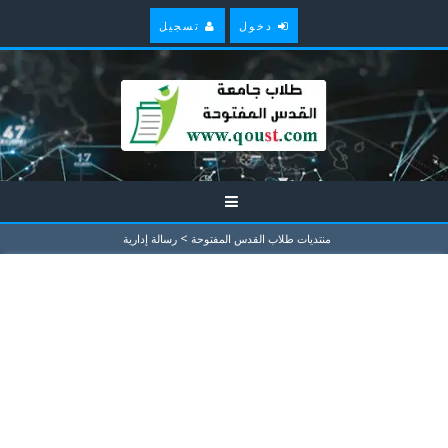
دخول
تسجيل
>
منتديات طلاب القدس المفتوحة
رسالة إدارية