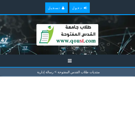
دخول
تسجيل
>
منتديات طلاب القدس المفتوحة
رسالة إدارية