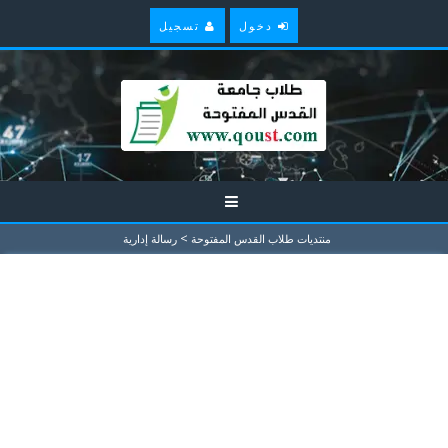
دخول
تسجيل
>
منتديات طلاب القدس المفتوحة
رسالة إدارية