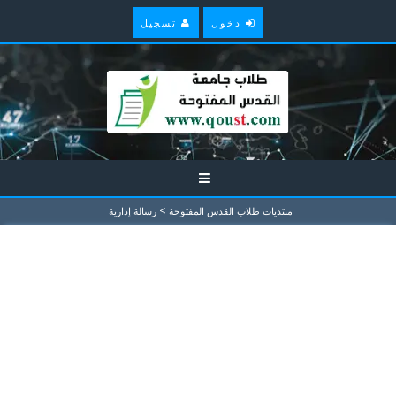
دخول
تسجيل
>
منتديات طلاب القدس المفتوحة
رسالة إدارية