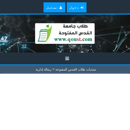
دخول
تسجيل
>
منتديات طلاب القدس المفتوحة
رسالة إدارية