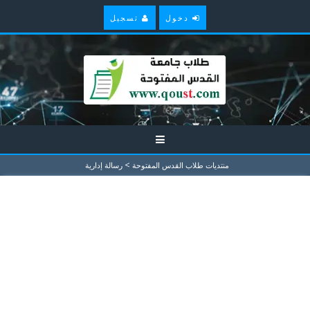
دخول
تسجيل
>
منتديات طلاب القدس المفتوحة
رسالة إدارية