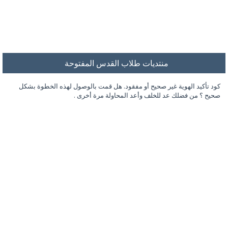
منتديات طلاب القدس المفتوحة
كود تأكيد الهوية غير صحيح أو مفقود. هل قمت بالوصول لهذه الخطوة بشكل
صحيح ؟ من فضلك عد للخلف وأعد المحاولة مرة أخرى .