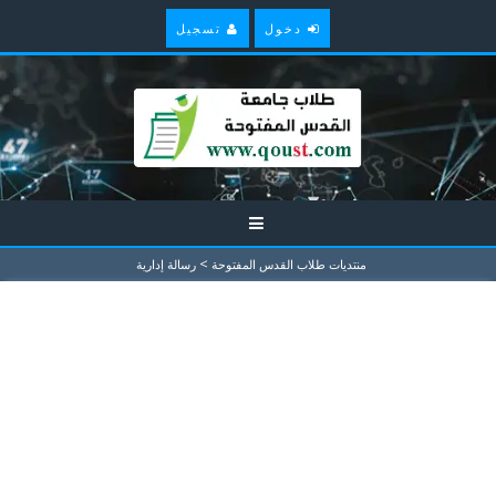
دخول
تسجيل
>
منتديات طلاب القدس المفتوحة
رسالة إدارية