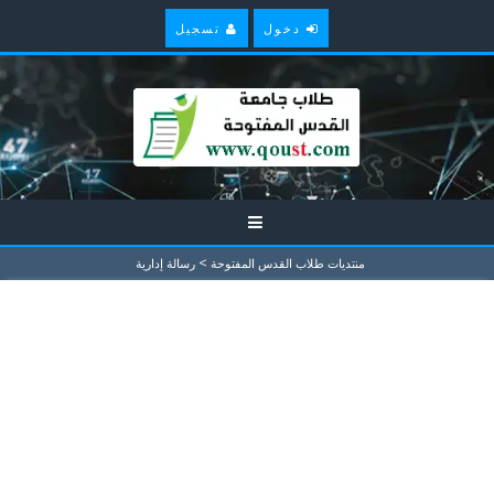
دخول
تسجيل
>
منتديات طلاب القدس المفتوحة
رسالة إدارية