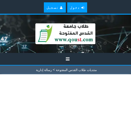
دخول
تسجيل
>
منتديات طلاب القدس المفتوحة
رسالة إدارية