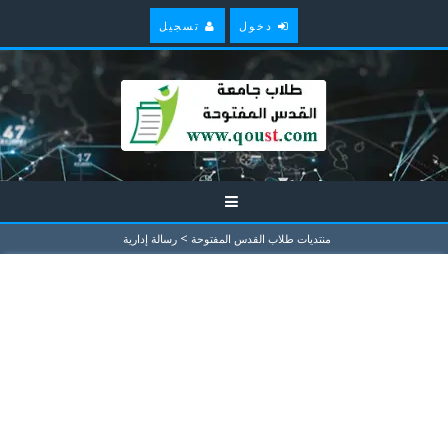
دخول
تسجيل
>
منتديات طلاب القدس المفتوحة
رسالة إدارية