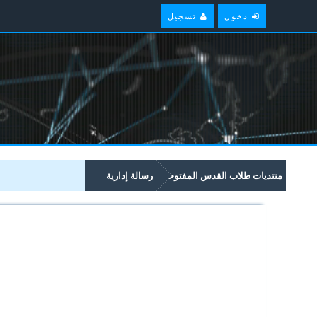
دخول
تسجيل
منتديات طلاب القدس المفتوحة
رسالة إدارية