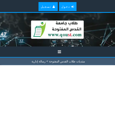
دخول
تسجيل
>
منتديات طلاب القدس المفتوحة
رسالة إدارية