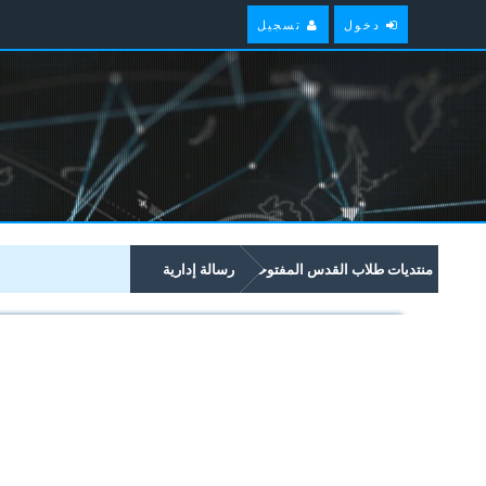
دخول
تسجيل
منتديات طلاب القدس المفتوحة
رسالة إدارية