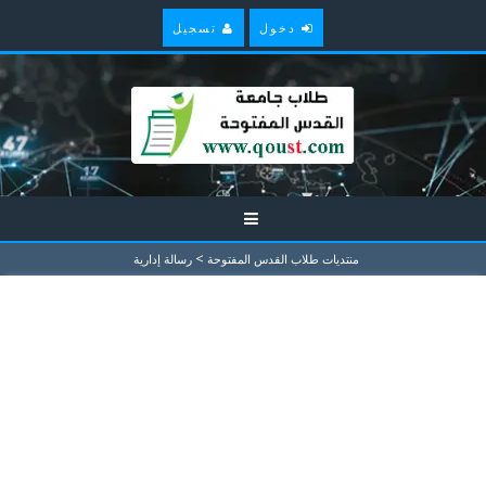
دخول
تسجيل
>
منتديات طلاب القدس المفتوحة
رسالة إدارية