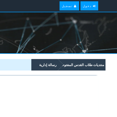
دخول
تسجيل
منتديات طلاب القدس المفتوحة
رسالة إدارية