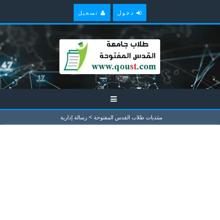
دخول
تسجيل
>
منتديات طلاب القدس المفتوحة
رسالة إدارية