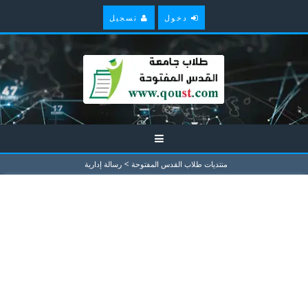
دخول
تسجيل
>
منتديات طلاب القدس المفتوحة
رسالة إدارية