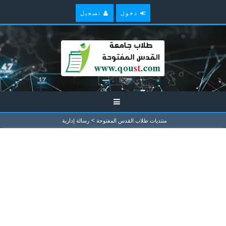
دخول
تسجيل
>
منتديات طلاب القدس المفتوحة
رسالة إدارية