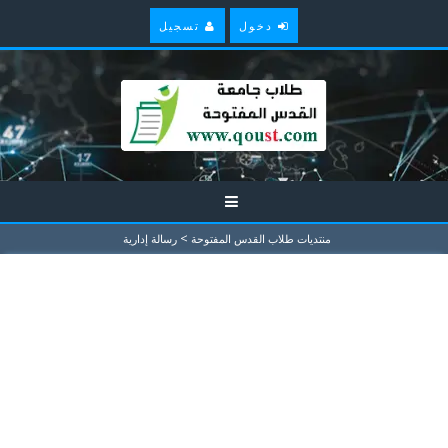
دخول
تسجيل
>
منتديات طلاب القدس المفتوحة
رسالة إدارية