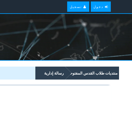
دخول
تسجيل
منتديات طلاب القدس المفتوحة
رسالة إدارية