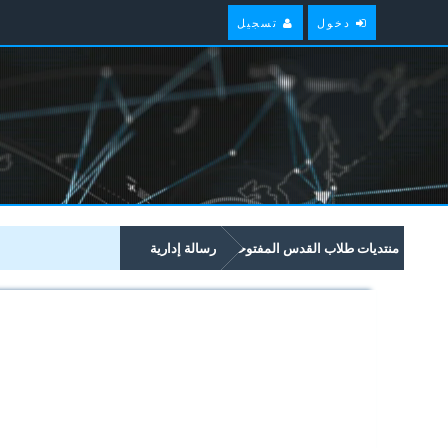
دخول
تسجيل
منتديات طلاب القدس المفتوحة
رسالة إدارية