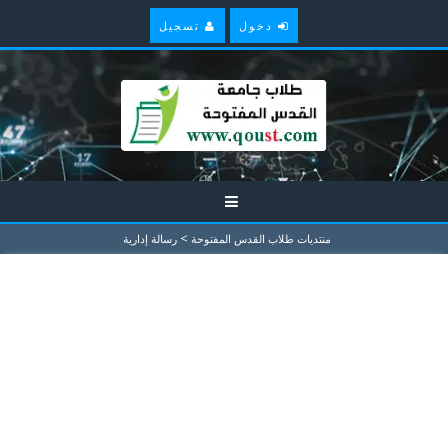
دخول
تسجيل
>
منتديات طلاب القدس المفتوحة
رسالة إدارية