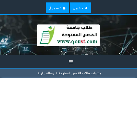
دخول
تسجيل
>
منتديات طلاب القدس المفتوحة
رسالة إدارية