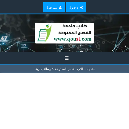
دخول
تسجيل
>
منتديات طلاب القدس المفتوحة
رسالة إدارية