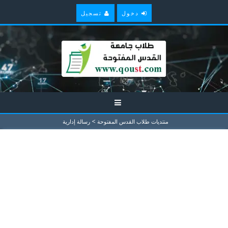
دخول
تسجيل
>
منتديات طلاب القدس المفتوحة
رسالة إدارية