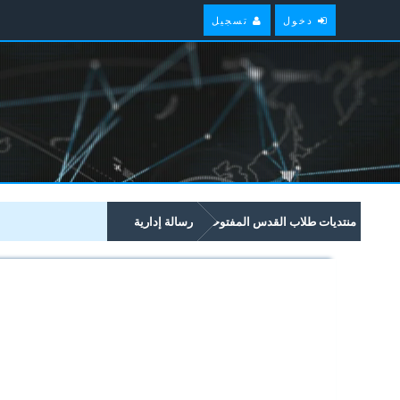
دخول
تسجيل
منتديات طلاب القدس المفتوحة
رسالة إدارية