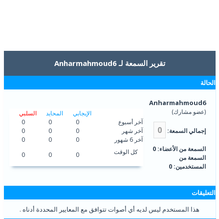
تقرير السمعة لـ Anharmahmoud6
الحالة
Anharmahmoud6
(عضو مشارك)
الإيجابي
المحايد
السلبي
آخر أسبوع
0
0
0
0
إجمالي السمعة:
آخر شهر
0
0
0
آخر 6 شهور
0
0
0
السمعة من الأعضاء: 0
كل الوقت
0
0
0
السمعة من
المستخدمين: 0
التعليقات
هذا المستخدم ليس لديه أي أصوات تتوافق مع المعايير المحددة أدناه .