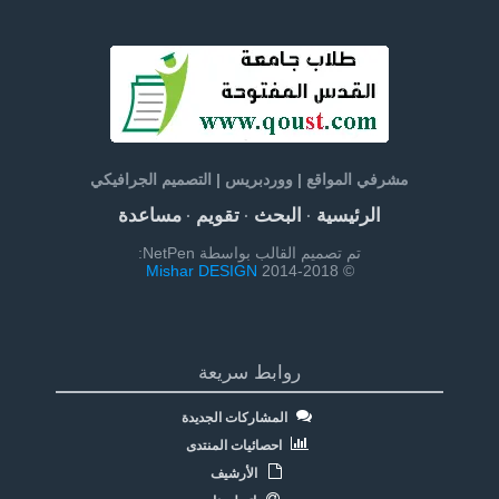
مشرفي المواقع | ووردبريس | التصميم الجرافيكي
الرئيسية
البحث
تقويم
مساعدة
·
·
·
تم تصميم القالب بواسطة NetPen:
Mishar DESIGN
© 2014-2018
روابط سريعة
المشاركات الجديدة
احصائيات المنتدى
الأرشيف