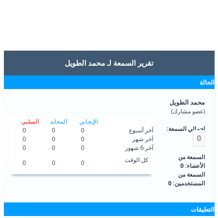
تقرير السمعة لـ محمد الطويل
الحالة
محمد الطويل
(عضو مشارك)
الإيجابي
المحايد
السلبي
إجمالي السمعة:
آخر أسبوع
0
0
0
0
آخر شهر
0
0
0
آخر 6 شهور
0
0
0
السمعة من
كل الوقت
0
0
0
الأعضاء: 0
السمعة من
المستخدمين: 0
التعليقات