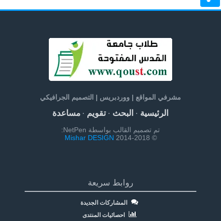
مشرفي المواقع | ووردبريس | التصميم الجرافيكي
الرئيسية
البحث
تقويم
مساعدة
·
·
·
تم تصميم القالب بواسطة NetPen:
Mishar DESIGN
© 2014-2018
روابط سريعة
المشاركات الجديدة
احصائيات المنتدى