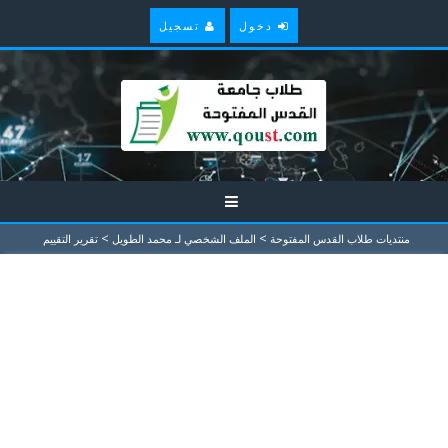
دخول
تسجيل
>
>
منتديات طلاب القدس المفتوحة
الملف الشخصي لـ محمد الطويل
تقرير التقييم