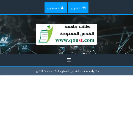
دخول
تسجيل
>
>
منتديات طلاب القدس المفتوحة
بحث
النتائج