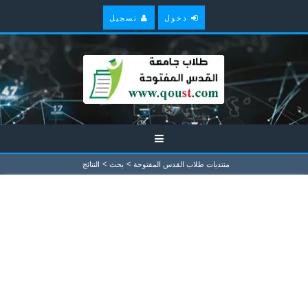
دخول
تسجيل
>
>
منتديات طلاب القدس المفتوحة
بحث
النتائج