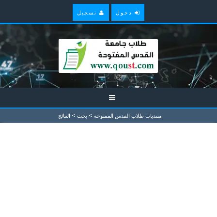
دخول
تسجيل
>
>
منتديات طلاب القدس المفتوحة
بحث
النتائج