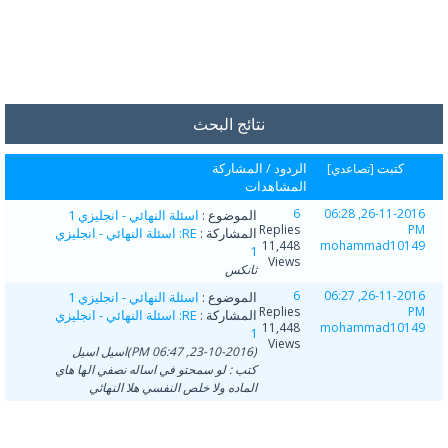
نتائج البحث
كتبت
الردود
/
المشاركة
[
تصاعدي
]
المشاهدات
6
26-11-2016, 06:28
الموضوع :
اسئلة النهائي - انجليزي 1
Replies
PM
المشاركة :
RE: اسئلة النهائي - انجليزي
11,448
mohammad10149
1
Views
ثانكس
6
26-11-2016, 06:27
الموضوع :
اسئلة النهائي - انجليزي 1
Replies
PM
المشاركة :
RE: اسئلة النهائي - انجليزي
11,448
mohammad10149
1
Views
(23-10-2016, 06:47 PM)اسيل اسيل
كتب : لو سمحتو في اساله نصفي الها هاي
الماده ولا خلص النفسي هلا النهائي