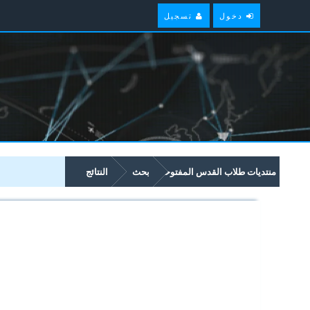
دخول
تسجيل
منتديات طلاب القدس المفتوحة
بحث
النتائج